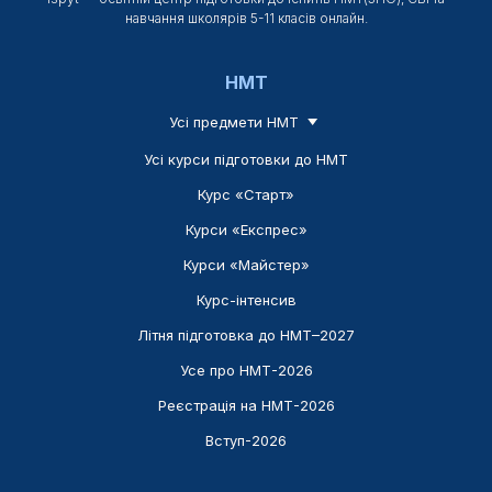
навчання школярів 5-11 класів онлайн.
НМТ
Усі предмети НМТ
Усі курси підготовки до НМТ
Курс «Старт»
Курси «Експрес»
Курси «Майстер»
Курс-інтенсив
Літня підготовка до НМТ–2027
Усе про НМТ-2026
Реєстрація на НМТ-2026
Вступ-2026