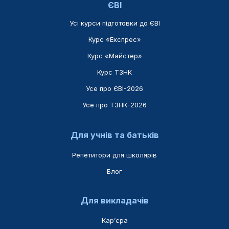
ЄВІ
Усі курси підготовки до ЄВІ
Курс «Експрес»
Курс «Майстер»
Курс ТЗНК
Усе про ЄВІ-2026
Усе про ТЗНК-2026
Для учнів та батьків
Репетитори для школярів
Блог
Для викладачів
Карʼєра