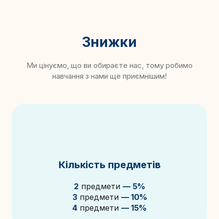
Знижки
Ми цінуємо, що ви обираєте нас, тому робимо
навчання з нами ще приємнішим!
Кількість предметів
2
предмети
— 5%
3
предмети
— 10%
4
предмети
— 15%