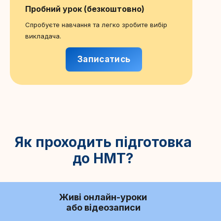
Пробний урок (безкоштовно)
Спробуєте навчання та легко зробите вибір
викладача.
Записатись
Як проходить підготовка
до НМТ?
Живі онлайн-уроки
або відеозаписи