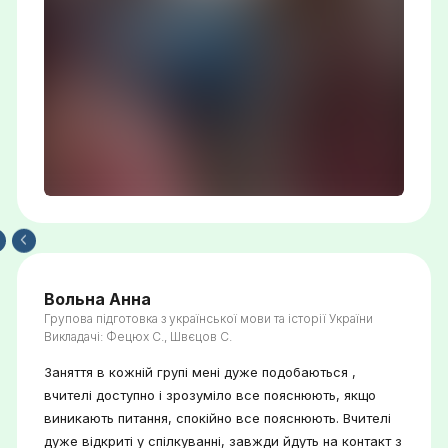
Вольна Анна
Групова підготовка з української мови та історії України
Викладачі: Фецюх С., Швєцов С.
Заняття в кожній групі мені дуже подобаються ,
вчителі доступно і зрозуміло все пояснюють, якщо
виникають питання, спокійно все пояснюють. Вчителі
дуже відкриті у спілкуванні, завжди йдуть на контакт з