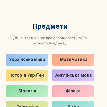
Предмети
Дізнайтеся більше про особливості НМТ з
кожного предмету
Українська мова
Математика
Історія України
Англійська мова
Біологія
Фізика
Географія
Хімія