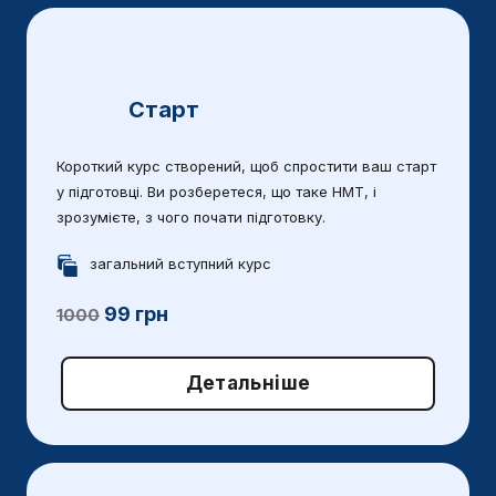
Старт
Короткий курс створений, щоб спростити ваш старт
у підготовці. Ви розберетеся, що таке НМТ, і
зрозумієте, з чого почати підготовку.
загальний вступний курс
99 грн
1000
Детальніше