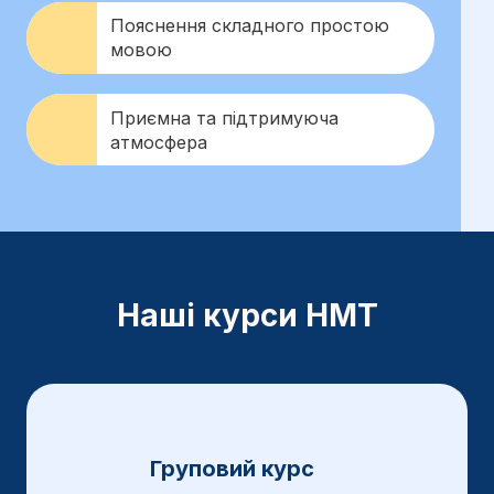
Пояснення складного простою
мовою
Приємна та підтримуюча
атмосфера
Наші курси НМТ
Груповий курс