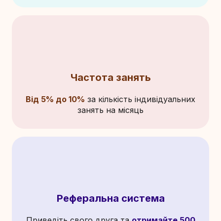
Частота занять
Від 5% до 10%
за кількість індивідуальних
занять на місяць
Реферальна система
Приведіть свого друга та
отримайте
500