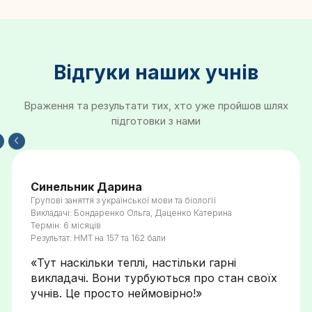
Відгуки наших учнів
Враження та результати тих, хто уже пройшов шлях
підготовки з нами
Синельник Дарина
Групові заняття з української мови та біології
Викладачі: Бондаренко Ольга, Даценко Катерина
Термін: 6 місяців
Результат: НМТ на 157 та 162 бали
«Тут наскільки теплі, настільки гарні
викладачі. Вони турбуються про стан своїх
учнів. Це просто неймовірно!»