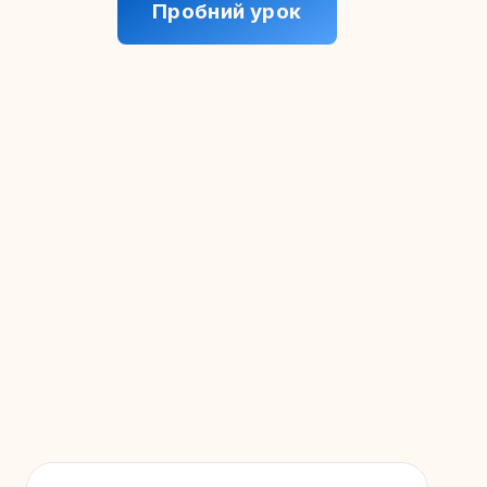
Пробний урок