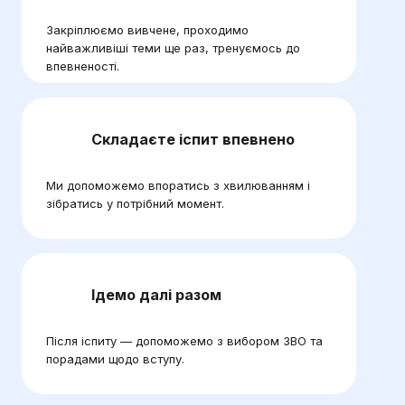
Закріплюємо вивчене, проходимо
найважливіші теми ще раз, тренуємось до
впевненості.
Складаєте іспит впевнено
Ми допоможемо впоратись з хвилюванням і
зібратись у потрібний момент.
Ідемо далі разом
Після іспиту — допоможемо з вибором ЗВО та
порадами щодо вступу.