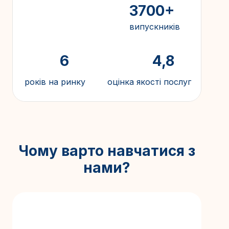
3700+
випускників
6
4,8
років на ринку
оцінка якості послуг
Чому варто навчатися з
нами?