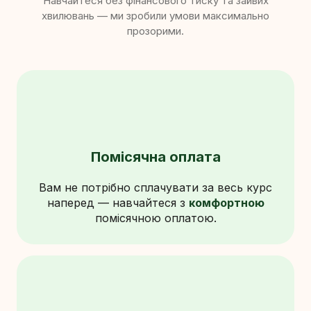
Навчайтеся без фінансового тиску та зайвих
хвилювань — ми зробили умови максимально
прозорими.
Помісячна оплата
Вам не потрібно сплачувати за весь курс
наперед — навчайтеся з
комфортною
помісячною оплатою.