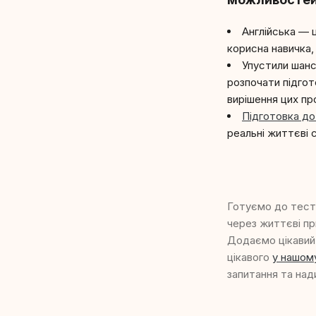
Англійська — ц
корисна навичка,
Упустили шанс
розпочати підгот
вирішення цих пр
Підготовка до
реальні життєві 
Готуємо до тест
через життєві пр
Додаємо цікавий 
цікавого
у нашом
запитання та над