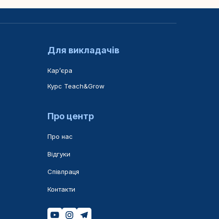
Для викладачів
Карʼєра
Курс Teach&Grow
Про центр
Про нас
Відгуки
Співпраця
Контакти