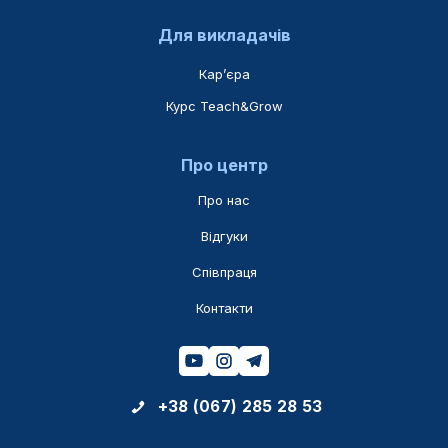
Для викладачів
Карʼєра
Курс Teach&Grow
Про центр
Про нас
Відгуки
Співпраця
Контакти
+38 (067) 285 28 53