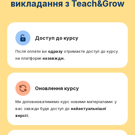
викладання з Teach&Grow
Доступ до курсу
Після оплати ви
одразу
отримаєте доступ до курсу
на платформі
назавжди.
Оновлення курсу
Ми доповнюватимемо курс новими матеріалами: у
вас завжди буде доступ до
найактуальнішої
версії.