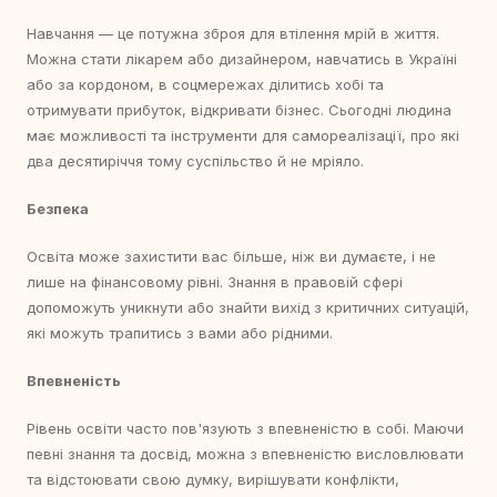
Навчання — це потужна зброя для втілення мрій в життя.
Можна стати лікарем або дизайнером, навчатись в Україні
або за кордоном, в соцмережах ділитись хобі та
отримувати прибуток, відкривати бізнес. Сьогодні людина
має можливості та інструменти для самореалізації, про які
два десятиріччя тому суспільство й не мріяло.
Безпека
Освіта може захистити вас більше, ніж ви думаєте, і не
лише на фінансовому рівні. Знання в правовій сфері
допоможуть уникнути або знайти вихід з критичних ситуацій,
які можуть трапитись з вами або рідними.
Впевненість
Рівень освіти часто пов'язують з впевненістю в собі. Маючи
певні знання та досвід, можна з впевненістю висловлювати
та відстоювати свою думку, вирішувати конфлікти,