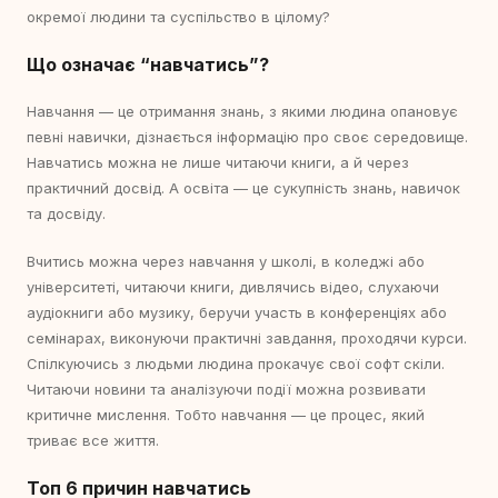
окремої людини та суспільство в цілому?
Що означає “навчатись”?
Навчання — це отримання знань, з якими людина опановує
певні навички, дізнається інформацію про своє середовище.
Навчатись можна не лише читаючи книги, а й через
практичний досвід. А освіта — це сукупність знань, навичок
та досвіду.
Вчитись можна через навчання у школі, в коледжі або
університеті, читаючи книги, дивлячись відео, слухаючи
аудіокниги або музику, беручи участь в конференціях або
семінарах, виконуючи практичні завдання, проходячи курси.
Спілкуючись з людьми людина прокачує свої софт скіли.
Читаючи новини та аналізуючи події можна розвивати
критичне мислення. Тобто навчання — це процес, який
триває все життя.
Топ 6 причин навчатись