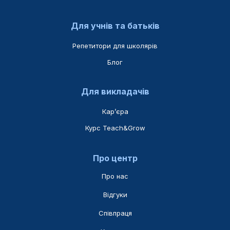
Для учнів та батьків
Репетитори для школярів
Блог
Для викладачів
Карʼєра
Курс Teach&Grow
Про центр
Про нас
Відгуки
Співпраця