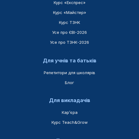
Курс «Експрес»
Курс «Майстер»
Курс ТЗНК
Усе про ЄВІ-2026
Усе про ТЗНК-2026
Для учнів та батьків
Репетитори для школярів
Блог
Для викладачів
Карʼєра
Курс Teach&Grow