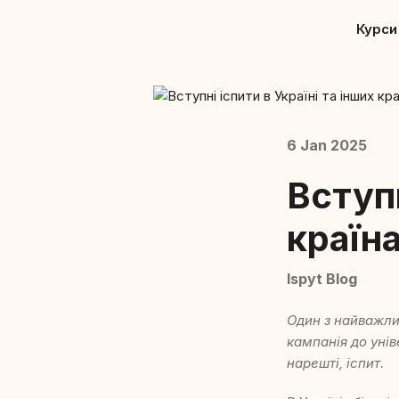
Курси
6 Jan 2025
Вступн
країна
Ispyt Blog
Один з найважлив
кампанія до унів
нарешті, іспит.