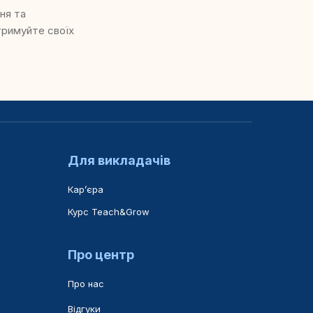
ня та
дтримуйте своїх
Для викладачів
Карʼєра
Курс Teach&Grow
Про центр
Про нас
Відгуки